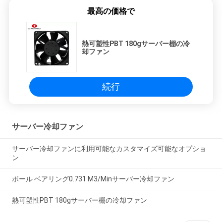
図
最高の価格で
PRIVACY
熱可塑性PBT 180gサーバー棚の冷
POLICY
却ファン
続行
サーバー冷却ファン
サーバー冷却ファンに利用可能なカスタマイズ可能なオプショ
ン
ボール ベアリング0.731 M3/Minサーバー冷却ファン
熱可塑性PBT 180gサーバー棚の冷却ファン